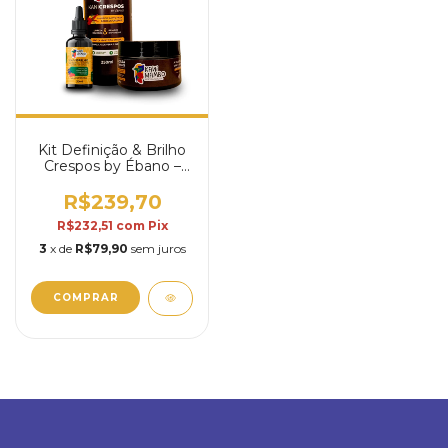
Kit Definição & Brilho
Crespos by Ébano –
Tratamento Completo
R$239,70
R$232,51
com
Pix
3
x de
R$79,90
sem juros