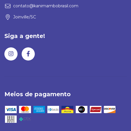
contato@kanimambobrasil.com
Joinville/SC
Siga a gente!
Meios de pagamento