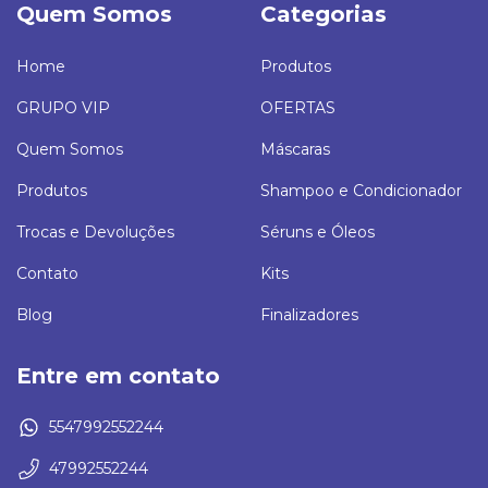
Quem Somos
Categorias
Home
Produtos
GRUPO VIP
OFERTAS
Quem Somos
Máscaras
Produtos
Shampoo e Condicionador
Trocas e Devoluções
Séruns e Óleos
Contato
Kits
Blog
Finalizadores
Entre em contato
5547992552244
47992552244